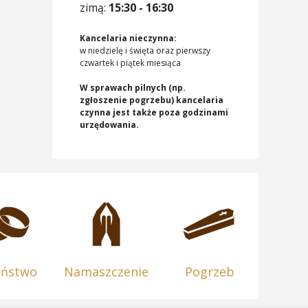
zimą:
15:30 - 16:30
Kancelaria nieczynna:
w niedzielę i święta oraz pierwszy
czwartek i piątek miesiąca
W sprawach pilnych (np.
zgłoszenie pogrzebu) kancelaria
czynna jest także poza godzinami
urzędowania.
eństwo
Namaszczenie
Pogrzeb