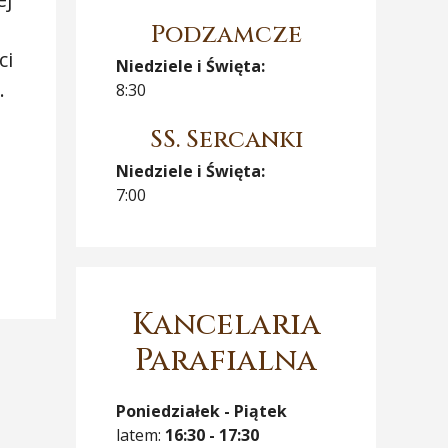
Podzamcze
ci
Niedziele i Święta:
.
8:30
SS. Sercanki
Niedziele i Święta:
g
7:00
Kancelaria
Parafialna
Poniedziałek - Piątek
latem:
16:30 - 17:30