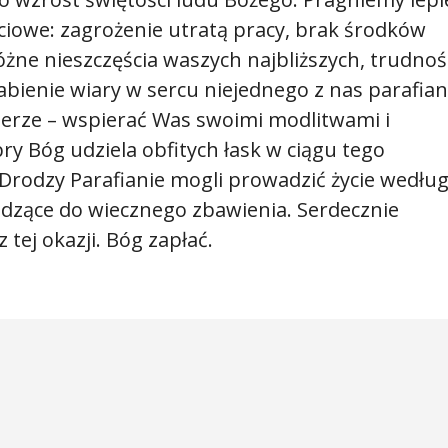
iowe: zagrożenie utratą pracy, brak środków
óżne nieszczęścia waszych najbliższych, trudnoś
bienie wiary w sercu niejednego z nas parafian
erze – wspierać Was swoimi modlitwami i
ry Bóg udziela obfitych łask w ciągu tego
Drodzy Parafianie mogli prowadzić życie wedłu
dzące do wiecznego zbawienia. Serdecznie
 tej okazji. Bóg zapłać.