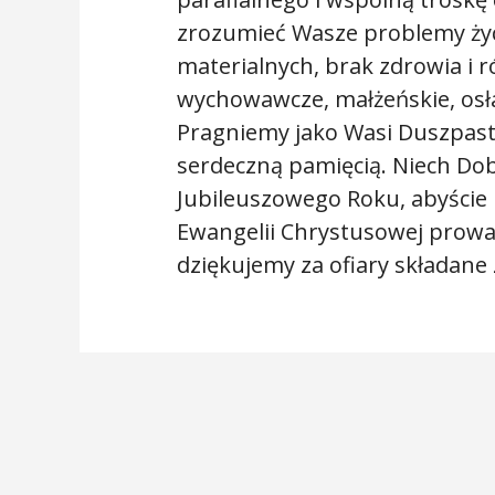
zrozumieć Wasze problemy życ
materialnych, brak zdrowia i r
wychowawcze, małżeńskie, osła
Pragniemy jako Wasi Duszpast
serdeczną pamięcią. Niech Dob
Jubileuszowego Roku, abyście 
Ewangelii Chrystusowej prowa
dziękujemy za ofiary składane z