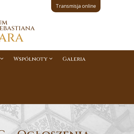
Transmisja online
Wspólnoty
Galeria