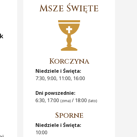
Msze Święte
k
Korczyna
Niedziele i Święta:
7:30, 9:00, 11:00, 16:00
Dni powszednie:
6:30, 17:00
/ 18:00
(zima)
(lato)
Sporne
Niedziele i Święta:
10:00
ej