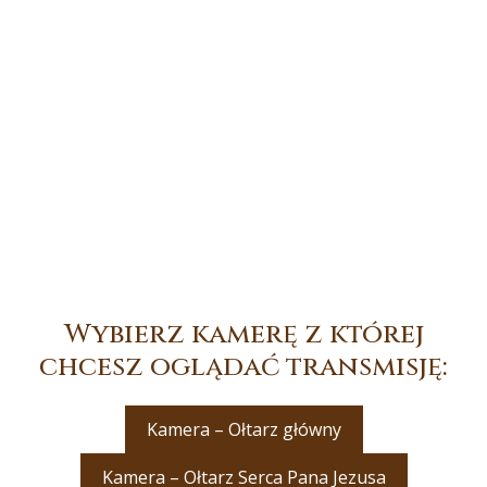
Wybierz kamerę z której
chcesz oglądać transmisję:
Kamera – Ołtarz główny
Kamera – Ołtarz Serca Pana Jezusa