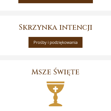
Skrzynka intencji
Prośby i podziękowania
Msze Święte