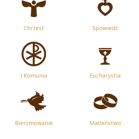
Chrzest
Spowiedź
I Komunia
Eucharystia
Bierzmowanie
Małżeństwo