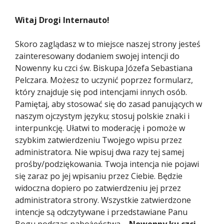
Witaj Drogi Internauto!
Skoro zaglądasz w to miejsce naszej strony jesteś
zainteresowany dodaniem swojej intencji do
Nowenny ku czci św. Biskupa Józefa Sebastiana
Pelczara. Możesz to uczynić poprzez formularz,
który znajduje się pod intencjami innych osób.
Pamiętaj, aby stosować się do zasad panujących w
naszym ojczystym języku; stosuj polskie znaki i
interpunkcję. Ułatwi to moderację i pomoże w
szybkim zatwierdzeniu Twojego wpisu przez
administratora. Nie wpisuj dwa razy tej samej
prośby/podziękowania. Twoja intencja nie pojawi
się zaraz po jej wpisaniu przez Ciebie. Będzie
widoczna dopiero po zatwierdzeniu jej przez
administratora strony. Wszystkie zatwierdzone
intencje są odczytywane i przedstawiane Panu
Bogu podczas nabożeństwa –
Nowenny ku czci