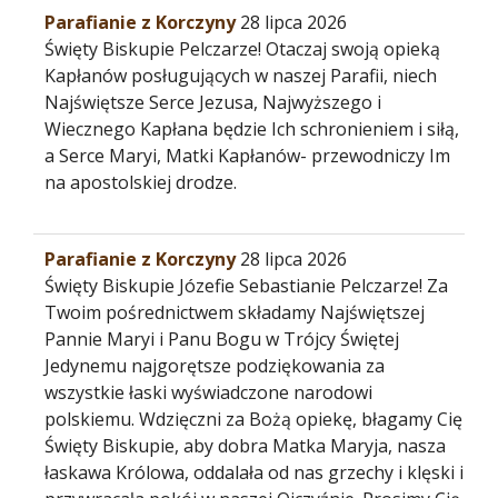
Parafianie z Korczyny
28 lipca 2026
Święty Biskupie Pelczarze! Otaczaj swoją opieką
Kapłanów posługujących w naszej Parafii, niech
Najświętsze Serce Jezusa, Najwyższego i
Wiecznego Kapłana będzie Ich schronieniem i siłą,
a Serce Maryi, Matki Kapłanów- przewodniczy Im
na apostolskiej drodze.
Parafianie z Korczyny
28 lipca 2026
Święty Biskupie Józefie Sebastianie Pelczarze! Za
Twoim pośrednictwem składamy Najświętszej
Pannie Maryi i Panu Bogu w Trójcy Świętej
Jedynemu najgorętsze podziękowania za
wszystkie łaski wyświadczone narodowi
polskiemu. Wdzięczni za Bożą opiekę, błagamy Cię
Święty Biskupie, aby dobra Matka Maryja, nasza
łaskawa Królowa, oddalała od nas grzechy i klęski i