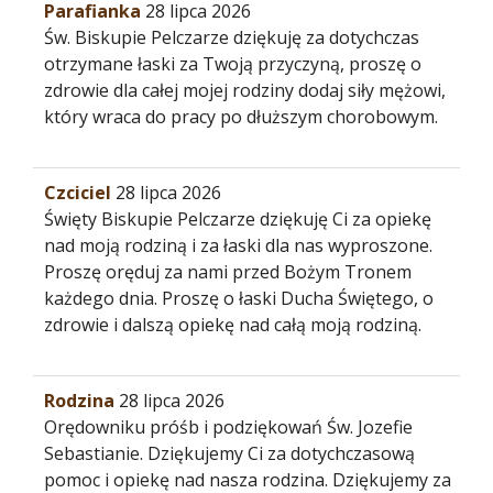
Parafianka
28 lipca 2026
Św. Biskupie Pelczarze dziękuję za dotychczas
otrzymane łaski za Twoją przyczyną, proszę o
zdrowie dla całej mojej rodziny dodaj siły mężowi,
który wraca do pracy po dłuższym chorobowym.
Czciciel
28 lipca 2026
Święty Biskupie Pelczarze dziękuję Ci za opiekę
nad moją rodziną i za łaski dla nas wyproszone.
Proszę oręduj za nami przed Bożym Tronem
każdego dnia. Proszę o łaski Ducha Świętego, o
zdrowie i dalszą opiekę nad całą moją rodziną.
Rodzina
28 lipca 2026
Orędowniku próśb i podziękowań Św. Jozefie
Sebastianie. Dziękujemy Ci za dotychczasową
pomoc i opiekę nad nasza rodzina. Dziękujemy za