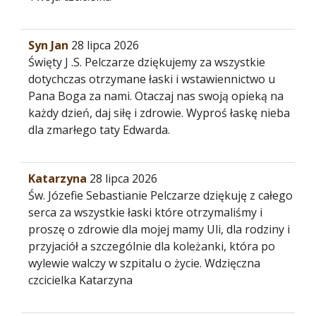
Syn Jan
28 lipca 2026
Święty J .S. Pelczarze dziękujemy za wszystkie
dotychczas otrzymane łaski i wstawiennictwo u
Pana Boga za nami. Otaczaj nas swoją opieką na
każdy dzień, daj siłę i zdrowie. Wyproś łaskę nieba
dla zmarłego taty Edwarda.
Katarzyna
28 lipca 2026
Św. Józefie Sebastianie Pelczarze dziękuję z całego
serca za wszystkie łaski które otrzymaliśmy i
proszę o zdrowie dla mojej mamy Uli, dla rodziny i
przyjaciół a szczególnie dla koleżanki, która po
wylewie walczy w szpitalu o życie. Wdzięczna
czcicielka Katarzyna