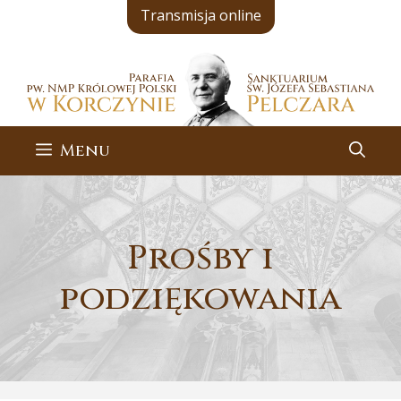
Przejdź
Transmisja online
do
treści
Menu
Prośby i
podziękowania