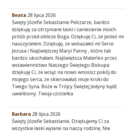
Beata
28 lipca 2026
Święty Józefie Sebastianie Pelczarze, bardzo
dziękuję za otrzymane łaski i zaniesienie moich
próśb przed oblicze Boga. Dziękuję Ci, że jesteś mi
nauczycielem. Dziękuję, że wskazałeś mi Serce
Jezusa i Najświętszej Maryi Panny , które tak
bardzo ukochałam. Najświętsza Mateńko przez
wstawiennictwo Naszego Świętego Biskupa
dziękuję Ci, że wciąż na nowo wnosisz pokój do
mojego serca, że skierowałaś moje kroki do
Twego Syna. Boże w Trójcy Świętej Jedyny bądź
uwielbiony. Twoja czcicielka
Barbara
28 lipca 2026
Święty Józefie Sebastianie, Dziękujemy Ci za
wszystkie łaski wylane na naszą rodzinę. Nie