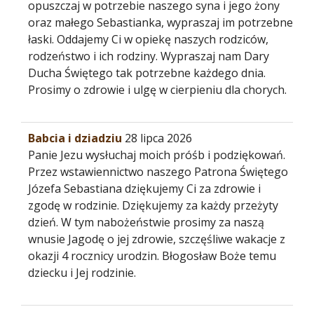
opuszczaj w potrzebie naszego syna i jego żony
oraz małego Sebastianka, wypraszaj im potrzebne
łaski. Oddajemy Ci w opiekę naszych rodziców,
rodzeństwo i ich rodziny. Wypraszaj nam Dary
Ducha Świętego tak potrzebne każdego dnia.
Prosimy o zdrowie i ulgę w cierpieniu dla chorych.
Babcia i dziadziu
28 lipca 2026
Panie Jezu wysłuchaj moich próśb i podziękowań.
Przez wstawiennictwo naszego Patrona Świętego
Józefa Sebastiana dziękujemy Ci za zdrowie i
zgodę w rodzinie. Dziękujemy za każdy przeżyty
dzień. W tym nabożeństwie prosimy za naszą
wnusie Jagodę o jej zdrowie, szczęśliwe wakacje z
okazji 4 rocznicy urodzin. Błogosław Boże temu
dziecku i Jej rodzinie.