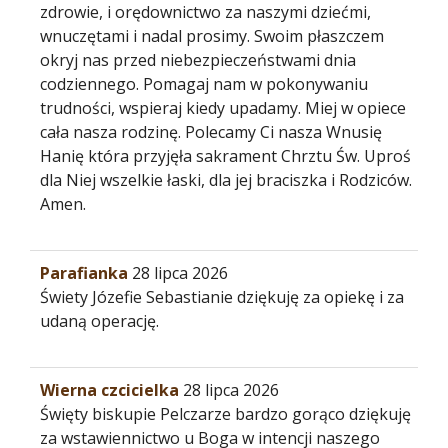
zdrowie, i orędownictwo za naszymi dziećmi,
wnuczętami i nadal prosimy. Swoim płaszczem
okryj nas przed niebezpieczeństwami dnia
codziennego. Pomagaj nam w pokonywaniu
trudności, wspieraj kiedy upadamy. Miej w opiece
cała nasza rodzinę. Polecamy Ci nasza Wnusię
Hanię która przyjęła sakrament Chrztu Św. Uproś
dla Niej wszelkie łaski, dla jej braciszka i Rodziców.
Amen.
Parafianka
28 lipca 2026
Świety Józefie Sebastianie dziękuję za opiekę i za
udaną operację.
Wierna czcicielka
28 lipca 2026
Święty biskupie Pelczarze bardzo gorąco dziękuję
za wstawiennictwo u Boga w intencji naszego