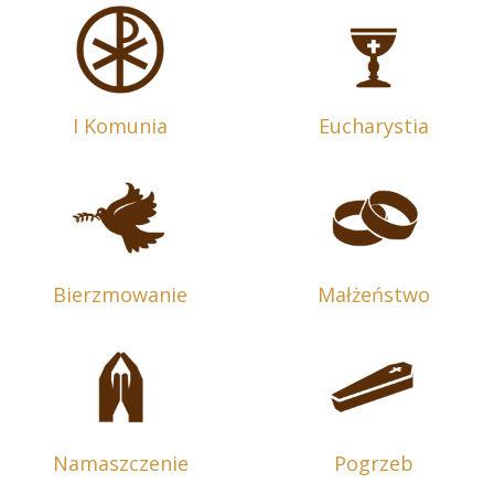
I Komunia
Eucharystia
Bierzmowanie
Małżeństwo
Namaszczenie
Pogrzeb