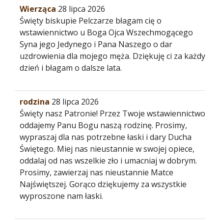
Wierząca
28 lipca 2026
Święty biskupie Pelczarze błagam cię o
wstawiennictwo u Boga Ojca Wszechmogącego
Syna jego Jedynego i Pana Naszego o dar
uzdrowienia dla mojego męża. Dziękuję ci za każdy
dzień i błagam o dalsze lata.
rodzina
28 lipca 2026
Święty nasz Patronie! Przez Twoje wstawiennictwo
oddajemy Panu Bogu naszą rodzinę. Prosimy,
wypraszaj dla nas potrzebne łaski i dary Ducha
Świętego. Miej nas nieustannie w swojej opiece,
oddalaj od nas wszelkie zło i umacniaj w dobrym.
Prosimy, zawierzaj nas nieustannie Matce
Najświętszej. Gorąco dziękujemy za wszystkie
wyproszone nam łaski.