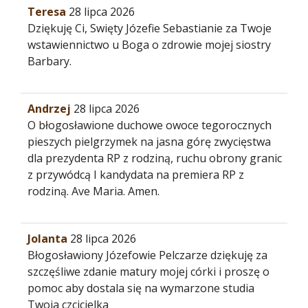
Teresa
28 lipca 2026
Dziękuję Ci, Swięty Józefie Sebastianie za Twoje
wstawiennictwo u Boga o zdrowie mojej siostry
Barbary.
Andrzej
28 lipca 2026
O błogosławione duchowe owoce tegorocznych
pieszych pielgrzymek na jasna górę zwycięstwa
dla prezydenta RP z rodziną, ruchu obrony granic
z przywódcą I kandydata na premiera RP z
rodziną. Ave Maria. Amen.
Jolanta
28 lipca 2026
Błogosławiony Józefowie Pelczarze dziękuję za
szczęśliwe zdanie matury mojej córki i proszę o
pomoc aby dostala się na wymarzone studia
Twoja czcicielka