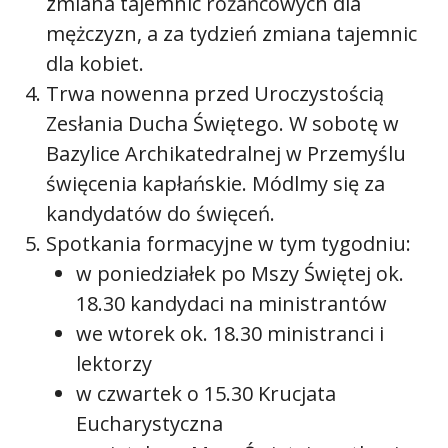
zmiana tajemnic różańcowych dla
mężczyzn, a za tydzień zmiana tajemnic
dla kobiet.
Trwa nowenna przed Uroczystością
Zesłania Ducha Świętego. W sobotę w
Bazylice Archikatedralnej w Przemyślu
święcenia kapłańskie. Módlmy się za
kandydatów do święceń.
Spotkania formacyjne w tym tygodniu:
w poniedziałek po Mszy Świętej ok.
18.30 kandydaci na ministrantów
we wtorek ok. 18.30 ministranci i
lektorzy
w czwartek o 15.30 Krucjata
Eucharystyczna