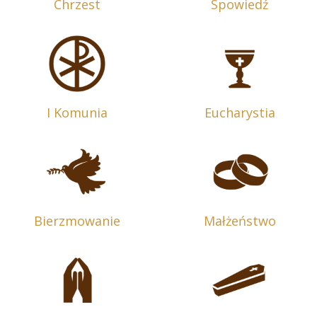
Chrzest
Spowiedź
I Komunia
Eucharystia
Bierzmowanie
Małżeństwo