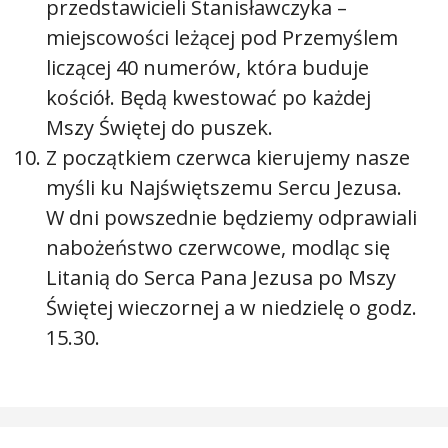
przedstawicieli Stanisławczyka –
miejscowości leżącej pod Przemyślem
liczącej 40 numerów, która buduje
kościół. Będą kwestować po każdej
Mszy Świętej do puszek.
Z początkiem czerwca kierujemy nasze
myśli ku Najświętszemu Sercu Jezusa.
W dni powszednie będziemy odprawiali
nabożeństwo czerwcowe, modląc się
Litanią do Serca Pana Jezusa po Mszy
Świętej wieczornej a w niedzielę o godz.
15.30.