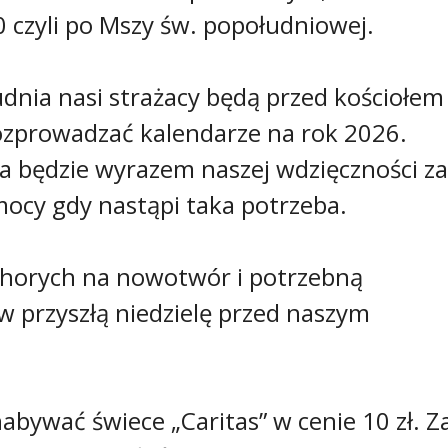
0 czyli po Mszy św. popołudniowej.
rudnia nasi strażacy będą przed kościołem
ozprowadzać kalendarze na rok 2026.
za będzie wyrazem naszej wdzięczności za
mocy gdy nastąpi taka potrzeba.
 chorych na nowotwór i potrzebną
w przyszłą niedzielę przed naszym
nabywać świece „Caritas” w cenie 10 zł. Z