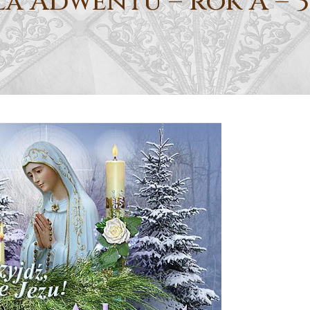
la Adwentu – rok A – 30.