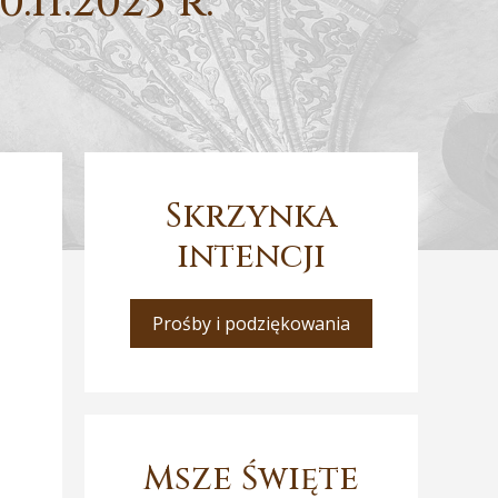
11.2025 r.
Skrzynka
intencji
Prośby i podziękowania
Msze Święte