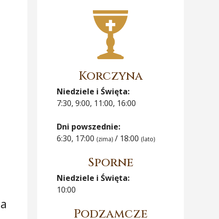
Korczyna
Niedziele i Święta:
7:30, 9:00, 11:00, 16:00
Dni powszednie:
6:30, 17:00
/ 18:00
(zima)
(lato)
Sporne
Niedziele i Święta:
10:00
ta
Podzamcze