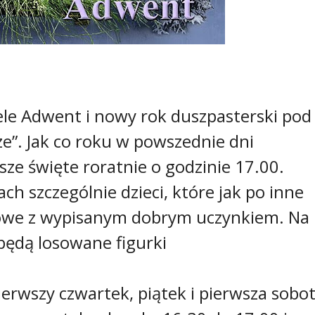
iele Adwent i nowy rok duszpasterski pod
e”. Jak co roku w powszednie dni
 święte roratnie o godzinie 17.00.
h szczególnie dzieci, które jak po inne
kowe z wypisanym dobrym uczynkiem. Na
będą losowane figurki
erwszy czwartek, piątek i pierwsza sobo