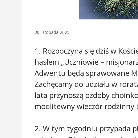
30 listopada 2025
1. Rozpoczyna się dziś w Kośc
hasłem „Uczniowie – misjonarz
Adwentu będą sprawowane Msze
Zachęcamy do udziału w roratac
lata przynoszą ozdoby choin
modlitewny wieczór rodzinny 
2. W tym tygodniu przypada pi