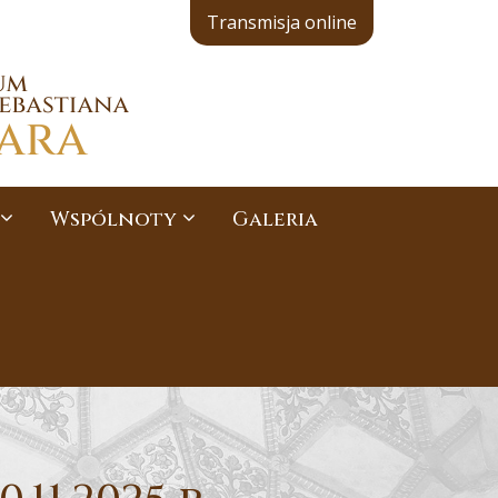
Transmisja online
Wspólnoty
Galeria