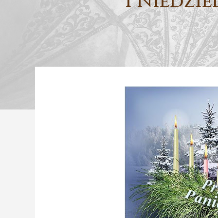
I Niedzie