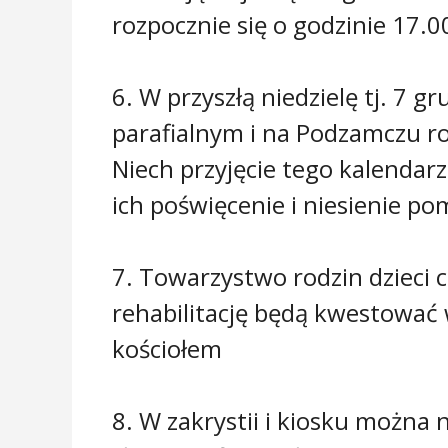
rozpocznie się o godzinie 17.0
6. W przyszłą niedzielę tj. 7 g
parafialnym i na Podzamczu r
Niech przyjęcie tego kalendar
ich poświęcenie i niesienie po
7. Towarzystwo rodzin dzieci
rehabilitację będą kwestować 
kościołem
8. W zakrystii i kiosku można 