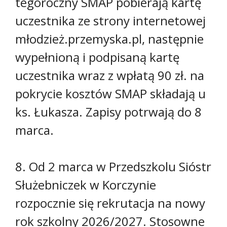
tegoroczny SMAP pobierają kartę
uczestnika ze strony internetowej
młodzież.przemyska.pl, następnie
wypełnioną i podpisaną kartę
uczestnika wraz z wpłatą 90 zł. na
pokrycie kosztów SMAP składają u
ks. Łukasza. Zapisy potrwają do 8
marca.
8. Od 2 marca w Przedszkolu Sióstr
Służebniczek w Korczynie
rozpocznie się rekrutacja na nowy
rok szkolny 2026/2027. Stosowne