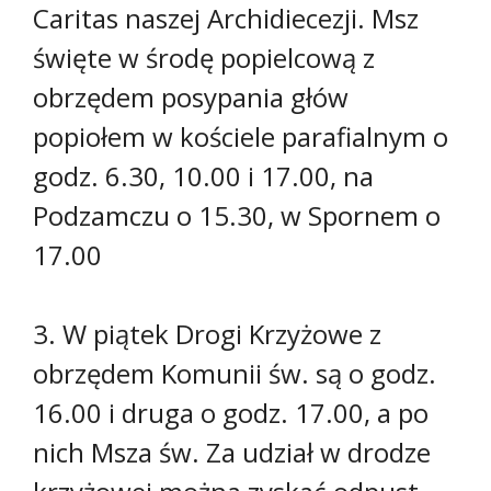
Caritas naszej Archidiecezji. Msz
święte w środę popielcową z
obrzędem posypania głów
popiołem w kościele parafialnym o
godz. 6.30, 10.00 i 17.00, na
Podzamczu o 15.30, w Spornem o
17.00
3. W piątek Drogi Krzyżowe z
obrzędem Komunii św. są o godz.
16.00 i druga o godz. 17.00, a po
nich Msza św. Za udział w drodze