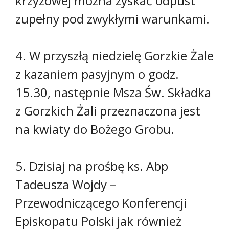
krzyżowej można zyskać odpust
zupełny pod zwykłymi warunkami.
4. W przyszłą niedzielę Gorzkie Żale
z kazaniem pasyjnym o godz.
15.30, następnie Msza Św. Składka
z Gorzkich Żali przeznaczona jest
na kwiaty do Bożego Grobu.
5. Dzisiaj na prośbę ks. Abp
Tadeusza Wojdy –
Przewodniczącego Konferencji
Episkopatu Polski jak również