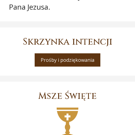
Pana Jezusa.
Skrzynka intencji
Prośby i podziękowania
Msze Święte