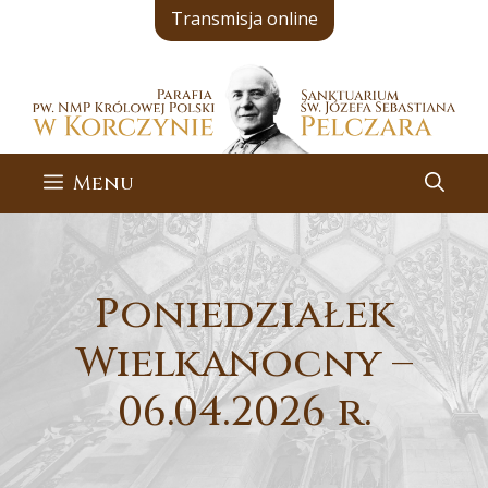
Przejdź
Transmisja online
do
treści
Menu
Poniedziałek
Wielkanocny –
06.04.2026 r.