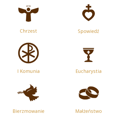
Chrzest
Spowiedź
I Komunia
Eucharystia
Bierzmowanie
Małżeństwo