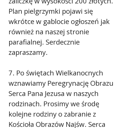
zaliczkę w wysokości 200 złotych.
Plan pielgrzymki pojawi się
wkrótce w gablocie ogłoszeń jak
również na naszej stronie
parafialnej. Serdecznie
zapraszamy.
7. Po świętach Wielkanocnych
wznawiamy Peregrynację Obrazu
Serca Pana Jezusa w naszych
rodzinach. Prosimy we środę
kolejne rodziny o zabranie z
Kościoła Obrazów Najśw. Serca