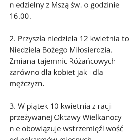
niedzielny z Mszą św. o godzinie
16.00.
2. Przyszła niedziela 12 kwietnia to
Niedziela Bożego Miłosierdzia.
Zmiana tajemnic Różańcowych
zarówno dla kobiet jak i dla
mężczyzn.
3. W piątek 10 kwietnia z racji
przeżywanej Oktawy Wielkanocy
nie obowiązuje wstrzemięźliwość
od pokarmów mięsnych.